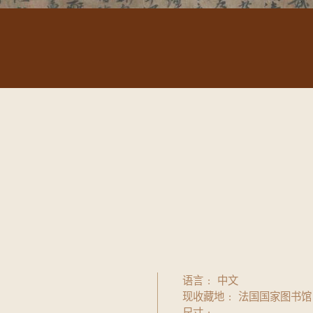
语言
中文
现收藏地
法国国家图书馆
尺寸