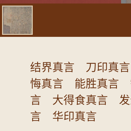
结界真言 刀印真言
悔真言 能胜真言 
言 大得食真言 发
言 华印真言