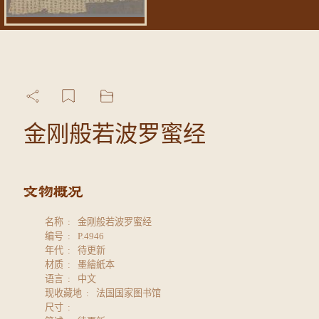
金刚般若波罗蜜经
名称
金刚般若波罗蜜经
编号
P.4946
年代
待更新
材质
墨繪紙本
语言
中文
现收藏地
法国国家图书馆
尺寸