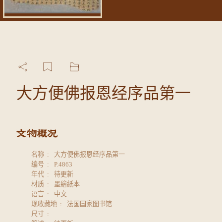
大方便佛报恩经序品第一
名称
大方便佛报恩经序品第一
编号
P.4863
年代
待更新
材质
墨繪紙本
语言
中文
现收藏地
法国国家图书馆
尺寸