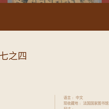
七之四
语言
中文
现收藏地
法国国家图书馆
尺寸