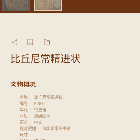
比丘尼常精进状
名称
比丘尼常精进状
编号
P.4810
年代
待更新
材质
墨繪紙本
语言
中文
现收藏地
法国国家图书馆
尺寸