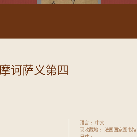
摩诃萨义第四
语言
中文
现收藏地
法国国家图书馆
尺寸