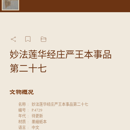
妙法莲华经庄严王本事品
第二十七
名称
妙法莲华经庄严王本事品第二十七
编号
P.4729
年代
待更新
材质
墨繪紙本
语言
中文