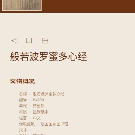
般若波罗蜜多心经
名称
般若波罗蜜多心经
编号
P.4550
年代
待更新
材质
墨繪紙本
语言
中文
现收藏地
法国国家图书馆
尺寸