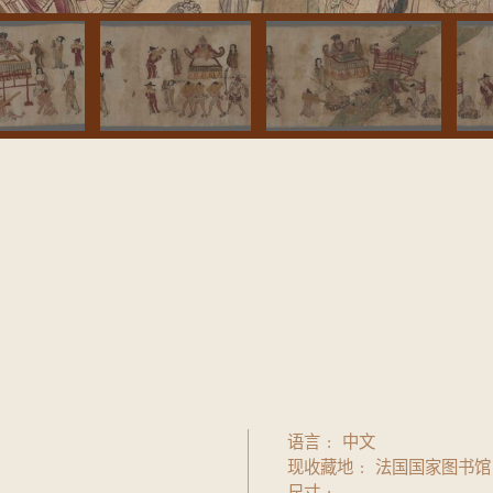
语言
中文
现收藏地
法国国家图书馆
尺寸