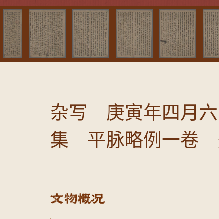
杂写 庚寅年四月六
集 平脉略例一卷 