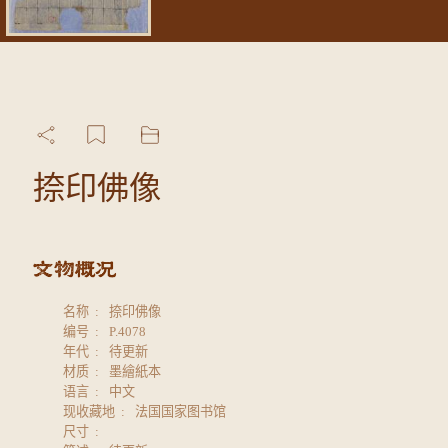
捺印佛像
名称
捺印佛像
编号
P.4078
年代
待更新
材质
墨繪紙本
语言
中文
现收藏地
法国国家图书馆
尺寸