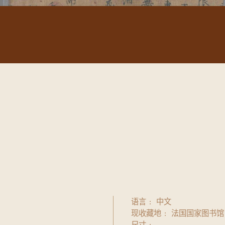
语言
中文
现收藏地
法国国家图书馆
尺寸