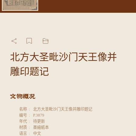
北方大圣毗沙门天王像并
雕印题记
名称
北方大圣毗沙门天王像并雕印题记
编号
P.3879
年代
待更新
材质
墨繪紙本
语言
中文