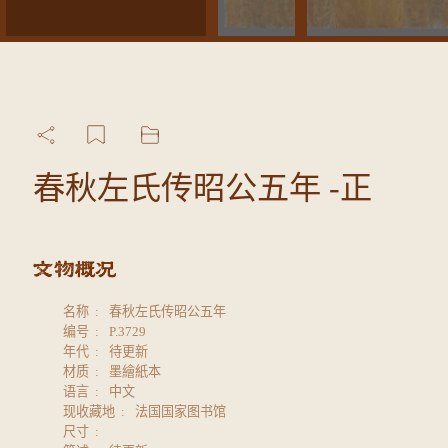
春秋左氏传昭公五年 -正
名称
春秋左氏传昭公五年
编号
P.3729
年代
待更新
材质
墨繪紙本
语言
中文
现收藏地
法国国家图书馆
尺寸