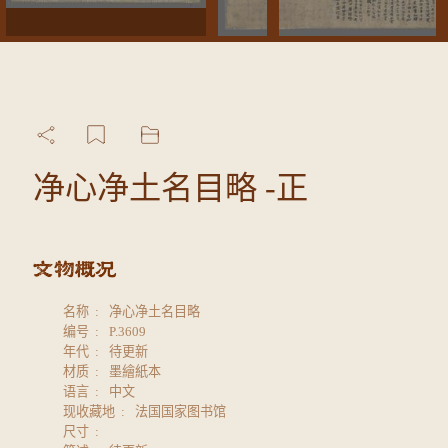
净心净土名目略 -正
名称
净心净土名目略
编号
P.3609
年代
待更新
材质
墨繪紙本
语言
中文
现收藏地
法国国家图书馆
尺寸