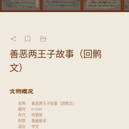
善恶两王子故事（回鹘
文）
名称
善恶两王子故事（回鹘文）
编号
P.3509
年代
待更新
材质
墨繪紙本
语言
中文