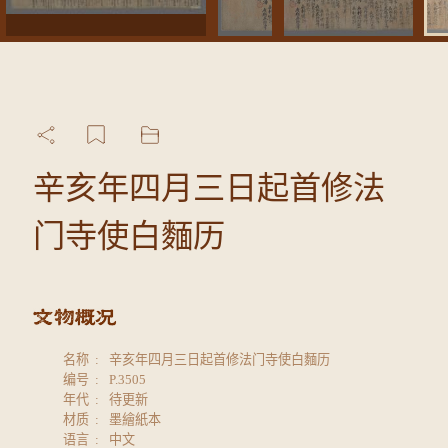
辛亥年四月三日起首修法
门寺使白麵历
名称
辛亥年四月三日起首修法门寺使白麵历
编号
P.3505
年代
待更新
材质
墨繪紙本
语言
中文