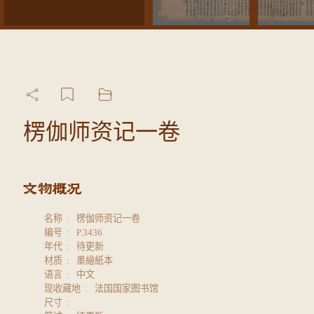
楞伽师资记一卷
名称
楞伽师资记一卷
编号
P.3436
年代
待更新
材质
墨繪紙本
语言
中文
现收藏地
法国国家图书馆
尺寸