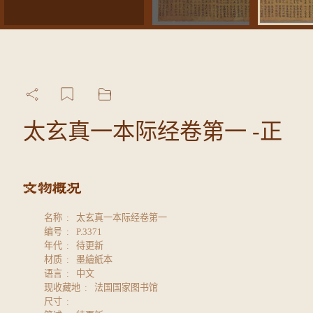
太玄真一本际经卷第一 -正
名称
太玄真一本际经卷第一
编号
P.3371
年代
待更新
材质
墨繪紙本
语言
中文
现收藏地
法国国家图书馆
尺寸