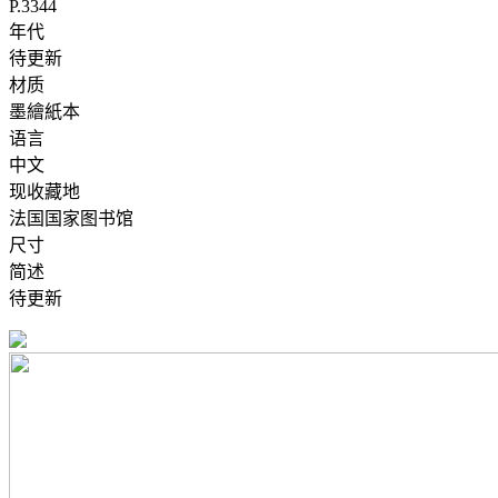
P.3344
年代
待更新
材质
墨繪紙本
语言
中文
现收藏地
法国国家图书馆
尺寸
简述
待更新