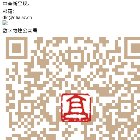
中全新呈现。
邮箱：
dlc@dha.ac.cn
数字敦煌公众号