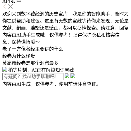
AI小助手
欢迎来到数字藏经洞的历史宝库！我是你的智能助手，随时为
你提供帮助和建议。这里有无数的宝藏等待你来发现，无论是
文献、绢画、雕塑还是壁画，都可以尽情探索。请注意，回复
内容由AI助手生成哦，仅供参考！记得保护隐私和核实信
息，保持谨慎哦～
老子十方像名经主要讲的什么
经卷为什么珍贵
莫高窟经卷是那个洞窟最多
稍等片刻，AI正在解锁知识宝藏
内容由AI生成，仅供参考，使用前请注意查证。
主页
检索
经卷
绢画
缀合目录