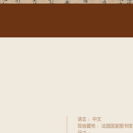
语言
中文
现收藏地
法国国家图书馆
尺寸