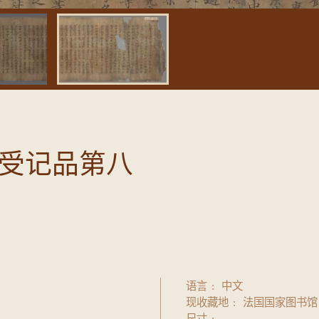
受记品第八
语言
中文
现收藏地
法国国家图书馆
尺寸