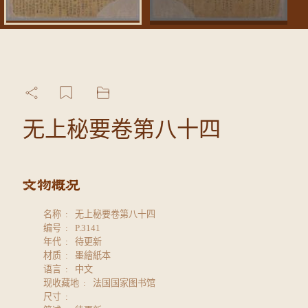
无上秘要卷第八十四
名称
无上秘要卷第八十四
编号
P.3141
年代
待更新
材质
墨繪紙本
语言
中文
现收藏地
法国国家图书馆
尺寸