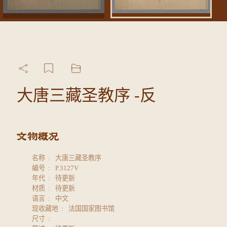
大唐三藏圣教序 -反
名称
大唐三藏圣教序
编号
P.3127V
年代
待更新
材质
待更新
语言
中文
现收藏地
法国国家图书馆
尺寸