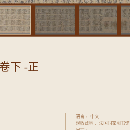
下 -正
语言
中文
现收藏地
法国国家图书馆
尺寸