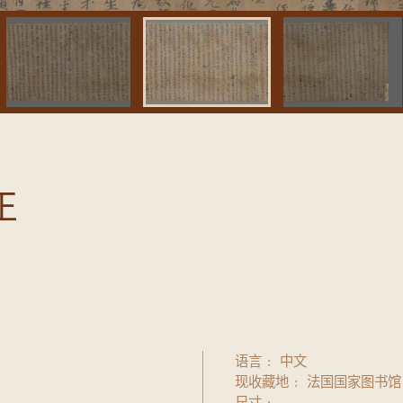
正
语言
中文
现收藏地
法国国家图书馆
尺寸