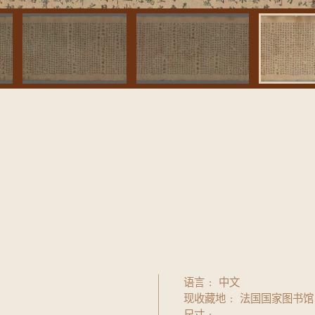
语言
中文
现收藏地
法国国家图书馆
尺寸