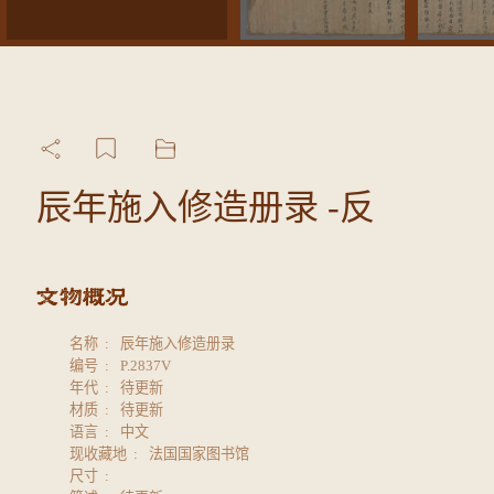
辰年施入修造册录 -反
名称
辰年施入修造册录
编号
P.2837V
年代
待更新
材质
待更新
语言
中文
现收藏地
法国国家图书馆
尺寸