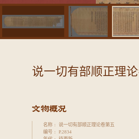
说一切有部顺正理论卷
名称
说一切有部顺正理论卷第五
编号
P.2834
年代
待更新