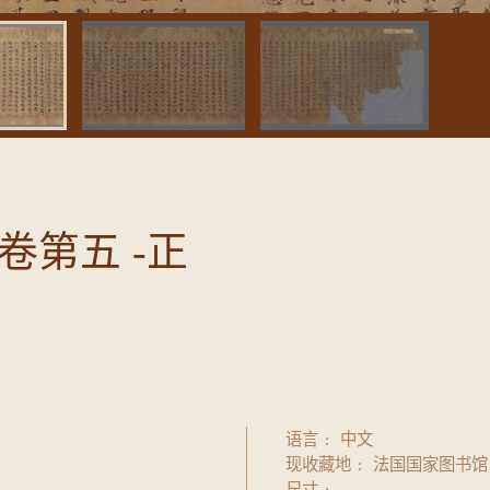
第五 -正
语言
中文
现收藏地
法国国家图书馆
尺寸