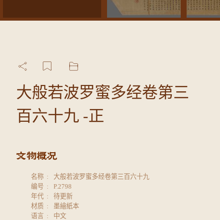
大般若波罗蜜多经卷第三
百六十九 -正
名称
大般若波罗蜜多经卷第三百六十九
编号
P.2798
年代
待更新
材质
墨繪紙本
语言
中文