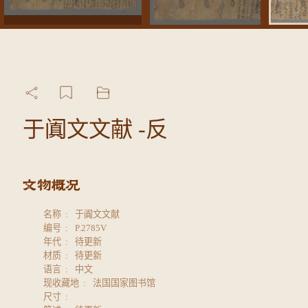
于阗文文献 -反
名称
于阗文文献
编号
P.2785V
年代
待更新
材质
待更新
语言
中文
现收藏地
法国国家图书馆
尺寸