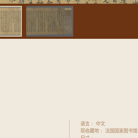
语言
中文
现收藏地
法国国家图书馆
尺寸