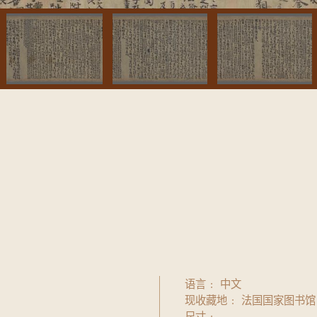
语言
中文
现收藏地
法国国家图书馆
尺寸