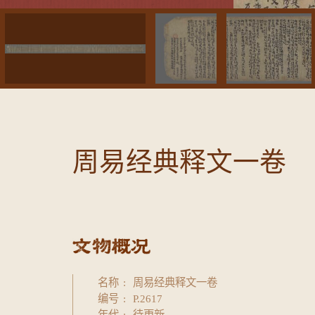
周易经典释文一卷
名称
周易经典释文一卷
编号
P.2617
年代
待更新