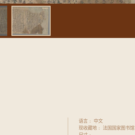
语言
中文
现收藏地
法国国家图书馆
尺寸