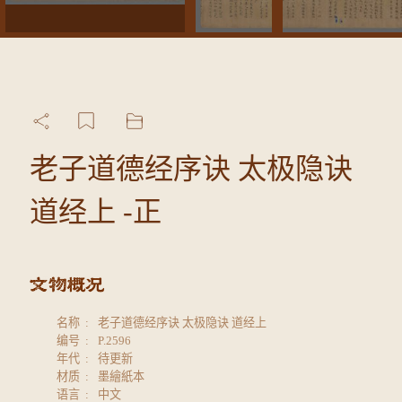
老子道德经序诀 太极隐诀
道经上 -正
名称
老子道德经序诀 太极隐诀 道经上
编号
P.2596
年代
待更新
材质
墨繪紙本
语言
中文