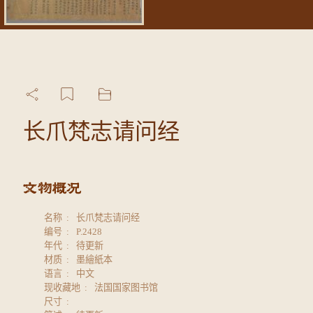
长爪梵志请问经
名称
长爪梵志请问经
编号
P.2428
年代
待更新
材质
墨繪紙本
语言
中文
现收藏地
法国国家图书馆
尺寸