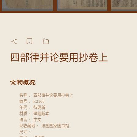
四部律并论要用抄卷上
名称
四部律并论要用抄卷上
编号
P.2100
年代
待更新
材质
墨繪紙本
语言
中文
现收藏地
法国国家图书馆
尺寸