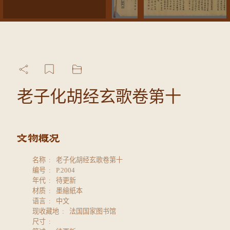
老子化胡经玄歌卷第十
名称
老子化胡经玄歌卷第十
编号
P.2004
年代
待更新
材质
墨繪紙本
语言
中文
现收藏地
法国国家图书馆
尺寸