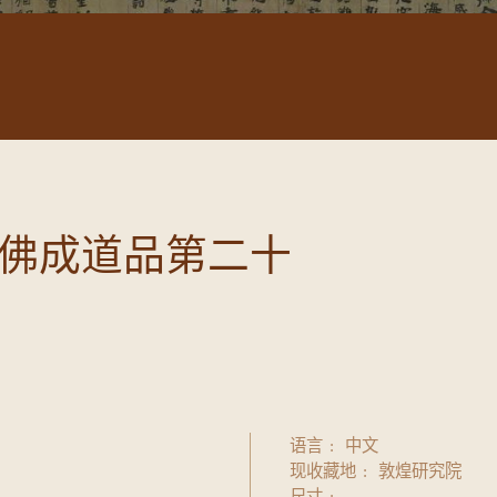
佛成道品第二十
语言
中文
现收藏地
敦煌研究院
尺寸