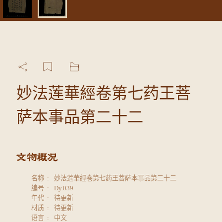
妙法莲華經卷第七药王菩
萨本事品第二十二
名称
妙法莲華經卷第七药王菩萨本事品第二十二
编号
Dy.039
年代
待更新
材质
待更新
语言
中文