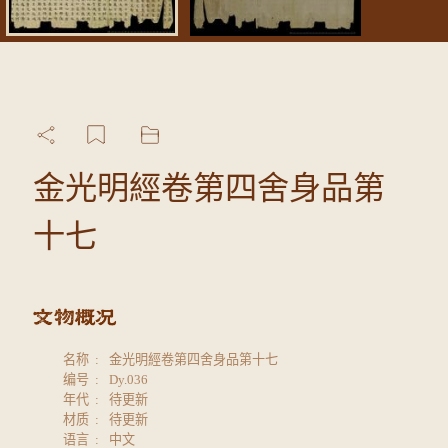
金光明經卷第四舍身品第
十七
名称
金光明經卷第四舍身品第十七
编号
Dy.036
年代
待更新
材质
待更新
语言
中文