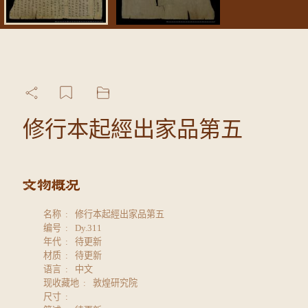
修行本起經出家品第五
名称
修行本起經出家品第五
编号
Dy.311
年代
待更新
材质
待更新
语言
中文
现收藏地
敦煌研究院
尺寸