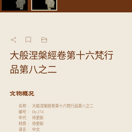
大般涅槃經卷第十六梵行
品第八之二
名称
大般涅槃經卷第十六梵行品第八之二
编号
Dy.274
年代
待更新
材质
待更新
语言
中文