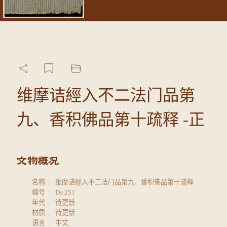
维摩诘經入不二法门品第
九、香积佛品第十疏释 -正
名称
维摩诘經入不二法门品第九、香积佛品第十疏释
编号
Dy.251
年代
待更新
材质
待更新
语言
中文