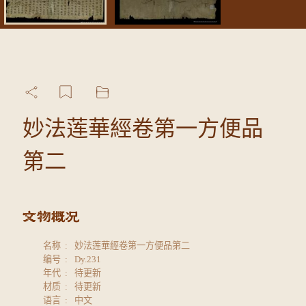
妙法莲華經卷第一方便品
第二
名称
妙法莲華經卷第一方便品第二
编号
Dy.231
年代
待更新
材质
待更新
语言
中文