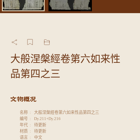
大般涅槃經卷第六如来性
品第四之三
名称
大般涅槃經卷第六如来性品第四之三
编号
Dy.211+Dy.216
年代
待更新
材质
待更新
语言
中文