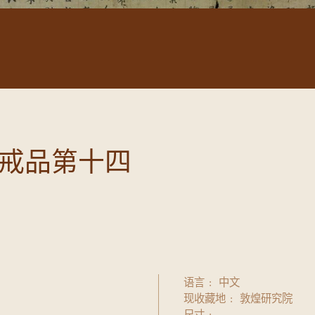
戒品第十四
语言
中文
现收藏地
敦煌研究院
尺寸