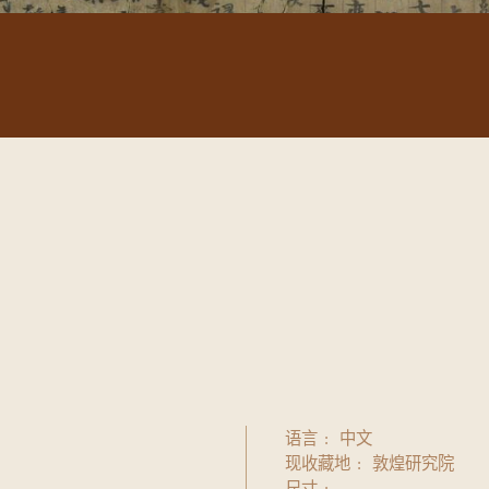
语言
中文
现收藏地
敦煌研究院
尺寸