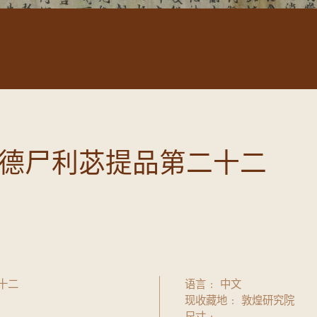
德尸利苾提品第二十二
十二
语言
中文
现收藏地
敦煌研究院
尺寸